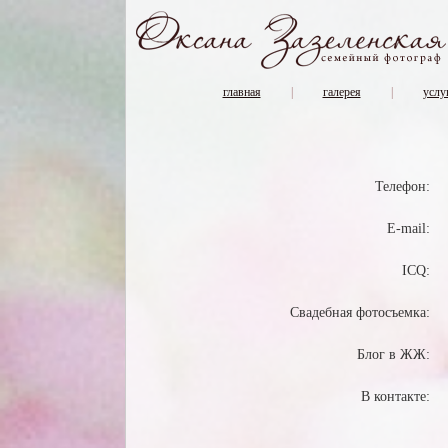
главная
|
галерея
|
услу
Телефон:
E-mail:
ICQ:
Свадебная фотосъемка:
Блог в ЖЖ:
В контакте: