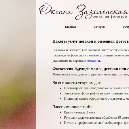
главная
|
галерея
|
усл
Пакеты услуг детской и семейной фотос
Вы можете заказать как готовый пакет услуг семей
Расценки на фотосъемку можно уточнить по телефон
указанным на странице
контакты
.
Фотосессия будущей мамы, детская или с
Фотосъемка проходит в студии или на открытом возд
Во все пакеты услуг входит:
Цветокоррекция и подготовка на печать все
Запись всех фотографий на электронный нос
Индивидуальное оформление отдаваемых м
Пакет «минимальный»:
Время съемки: 2 часа
Ретушь и художественная обработка 10 фот
Печать в профессиональной лаборатории фо