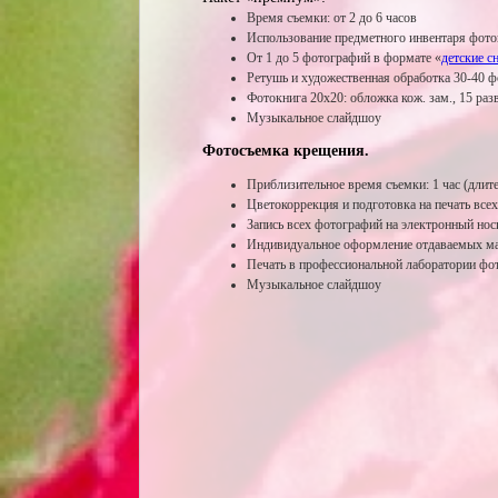
Время съемки: от 2 до 6 часов
Использование предметного инвентаря фото
От 1 до 5 фотографий в формате «
детские с
Ретушь и художественная обработка 30-40 
Фотокнига 20х20: обложка кож. зам., 15 раз
Музыкальное слайдшоу
Фотосъемка крещения.
Приблизительное время съемки: 1 час (длит
Цветокоррекция и подготовка на печать все
Запись всех фотографий на электронный нос
Индивидуальное оформление отдаваемых м
Печать в профессиональной лаборатории фо
Музыкальное слайдшоу