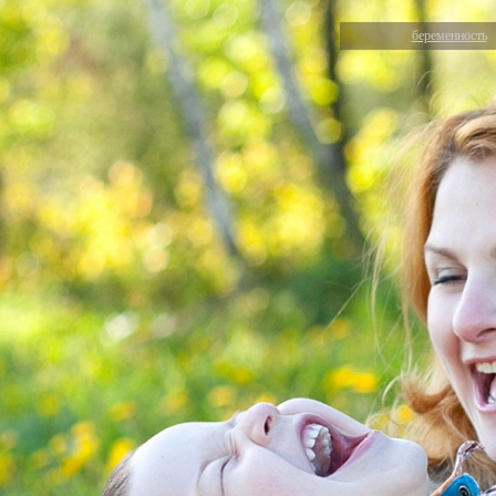
беременность